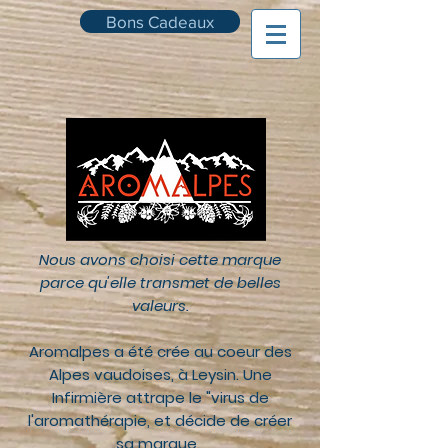
Bons Cadeaux
Nous avons choisi cette marque
parce qu'elle transmet de belles
valeurs.
Aromalpes a été crée au coeur des
Alpes vaudoises, à Leysin. Une
Infirmière attrape le "virus de
l'aromathérapie, et décide de créer
sa marque.