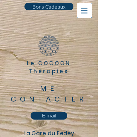
Bons Cadeaux
Le COCOON
Thérapies
ME
CONTACTER
E-mail
La Gare du Fedey